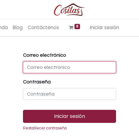
0
nda
Blog
Contáctenos
Iniciar sesión
Correo electrónico
Contraseña
Iniciar sesión
Restablecer contraseña