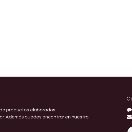
C
 de productos elaborados
gar. Además puedes encontrar en nuestro